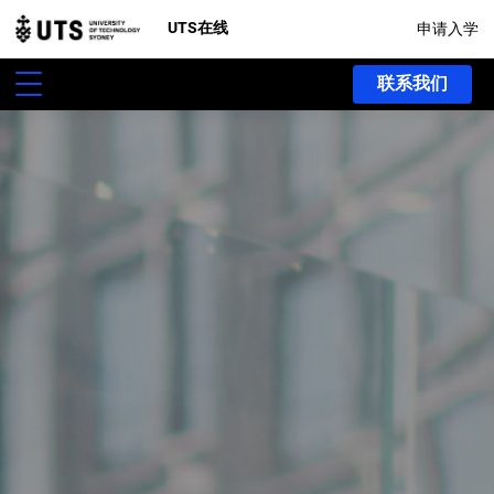
UTS在线
申请入学
联系我们