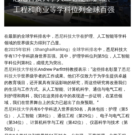
工程和商业等学科位列全球百强
在最新的全球学科排名中，
悉尼科技大学
在护理、人工智能等学科
领域的世界级实力得到了凸显。
在
2025年软科（ShanghaiRanking）全球学科排名
中，悉尼科技大
学有17个学科跻身世界百强。其中，护理学科位列第5位，人工智能
学科位列第8位，成绩尤为突出。
悉尼科技大学校长
Andrew Parfitt特教授表示：“这些排名彰显了
悉尼
科技大学
世界级学者的工作成果。他们不仅致力于为学生提供卓越
的教育项目，还开展具有深远影响的研究，而这些研究将改善我们
的生活与工作方式。从人工智能、计算机科学、通信与电气工程，
到护理和商科，我们在这类排名中的表现进一步证明，在某些领
域，我们在世界舞台上的实力已超出了自身预期。”
悉尼科技大学
共有6个学科进入世界前50名，具体包括：护理（第5
位）、人工智能（第8位）、通信工程（第29位）、电子与电气工程
（第34位）、计算机科学与工程（第42位）、仪器科学与技术（第
50位）。