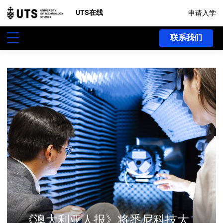
UTS在线
申请入学
联系我们
《澳大利亚人报》将悉尼科技大