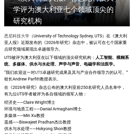
学评为澳大利亚七个领域顶尖的
研究机构
悉尼科技大学
（University of Technology Sydney, UTS）在《澳大利
亚人报》近期发布的《2026年研究》杂志中，被认可在七个国家重
点研究领域展现出卓越领导力。
UTS被评为澳大利亚在以下领域的顶尖研究机构：
人工智能、模糊系
统、多媒体、供水与水处理、声学与声音、电磁学和法医学。
“我们欢迎这一对
UTS
卓越研究成果及其与产业合作领导力的认可。”
校长Andrew Parfitt教授表示。
在《2026年研究》杂志公布的澳大利亚前250名研究人员名单中，
有九位UTS学者被评为各自领域的领军人物：
经济史——Claire Wright博士
环境与地质工程——Danial Armaghani博士
多媒体——Min Xu教授
遥感——Biswajeet Pradhan杰出教授
供水与水处理——Hokyong Shon教授