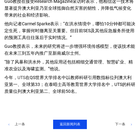
Guo教授在接受Research Magazine采访时表示，他相信这一技术将
显著提升澳大利亚乃至全球抵御自然灾害的韧性，并降低气候变化
带来的社会和经济影响。
他向记者Carmel Sparke表示：“在洪水情境中，哪怕10分钟都可能决
定生死，掌握何时撤离至关重要。但目前SES及其他应急服务所使用
的预测工具往往落后于实时情况。”
Guo教授表示，未来的研究将进一步增强环境传感模型，使该技术能
在未来三到五年内推广至新南威尔士州。
“除了风暴和洪水外，其他应用还包括精细交通管理、智慧矿业、精
准农业以及海啸监测。”他说。
今年，
UTS
在QS世界大学排名中以教师科研引用数指标位列澳大利
亚第一、全球第33；在泰晤士高等教育世界大学排名中，UTS的科研
质量位列澳大利亚第二、全球前50名。
返回新闻列表
上一条
下一条