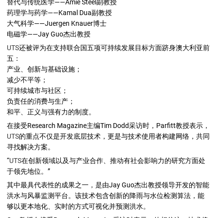
替代与传统医学——Amie Steel副教授
药理学与药学——Kamal Dua副教授
大气科学——Juergen Knauer博士
电磁学——Jay Guo杰出教授
UTS
还被评为在支持联合国五项可持续发展目标方面跻身澳大利亚前
五：
产业、创新与基础设施；
减少不平等；
可持续城市与社区；
负责任的消费与生产；
和平、正义与强有力的制度。
在接受Research Magazine主编Tim Dodd采访时，Parfitt教授表示，
UTS
的重点不仅是开发底层技术，更是与技术使用者构建网络，共同
寻找解决方案。
“
UTS
在创新领域以及与产业合作、推动有社会影响力的研究方面处
于领先地位。”
其中最具代表性的成果之一，是由Jay Guo杰出教授领导开发的智能
洪水与风暴监测平台。该技术包含创新的降雨与水位检测算法，能
够以更本地化、实时的方式可视化并预测洪水。