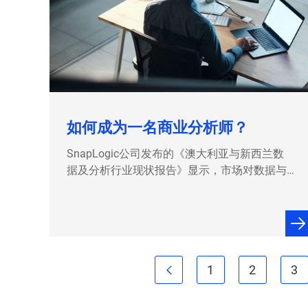
如何成为一名商业分析师？
SnapLogic公司发布的《澳大利亚与新西兰数
据及分析行业现状报告》显示，市场对数据与
分析专业能力的需求持续处于高位，86%的受
访者表示明显感受到此类人才需求的增长。 数
据领域人才需求增加，部分原因是数字化进程
加速，同时技术的应用使得数据收集量大幅提
升，雇主们如今亟需数据分析人才，帮助他们
1
2
解读收集到的海量数据，挖掘数据价值。 …
3