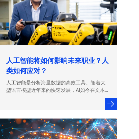
人工智能将如何影响未来职业？人
类如何应对？
人工智能是分析海量数据的高效工具。随着大
型语言模型近年来的快速发展，AI如今在文本
与内容的识别、翻译、预测及生成等工作中，
也展现出极高的能力。 这使得在部分职业领
域，AI已能实现任务自动化处理、分析大规模
数据集，甚至完成复杂决策。 1.零售业从业者
如今，无人收银门店、个性化推荐系统、库存
管理算法等AI驱动技术，正深刻改变零…