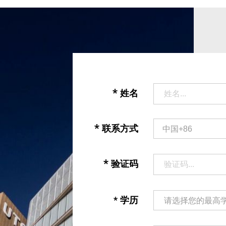
*
姓名
*
联系方式
*
验证码
*
学历