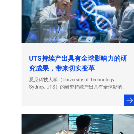
UTS持续产出具有全球影响力的研
究成果，带来切实变革
悉尼科技大学（University of Technology
Sydney, UTS）的研究持续产出具有全球影响力
的成果，带来了切实变革，为推进UTS 2030战
略¹重点提供了有力支撑。 01.杰出教授Jie Lu
AO²正引领一项利用人工智能释放基因密码潜能
的前沿研究，旨在改善女性健康。Lu教授荣获
澳大利亚研究委员会…