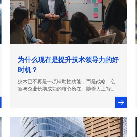
为什么现在是提升技术领导力的好
时机？
技术已不再是一项辅助性功能，而是战略、创
新与企业长期成功的核心所在。随着人工智
能、自动化与数字生态系统持续重塑各行各
业，能够架起技术与业务之间桥梁的领导者，
其需求正日益攀升。 尽管技术专家的角色始终
不可或缺，但如今最受青睐的专业人才，是那
些能够着眼全局的人：他们懂得如何引领变
革、管理复杂系统，并带领团队应对技术变