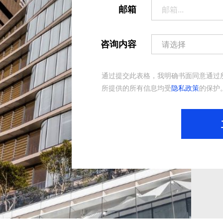
邮箱
咨询内容
通过提交此表格，我明确书面同意通过
所提供的所有信息均受
隐私政策
的保护