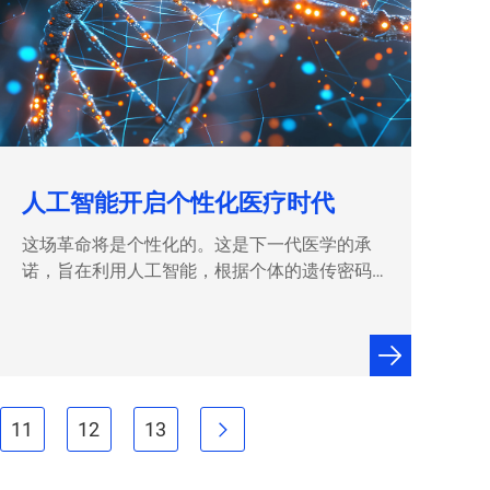
人工智能开启个性化医疗时代
这场革命将是个性化的。这是下一代医学的承
诺，旨在利用人工智能，根据个体的遗传密码
或基因组来定制治疗方案。 过去三十年间，
DNA测序技术取得了重大进步，利用基因组来
预测相关疾病和健康状况、准确诊断病情并为
个体量身定制治疗方案正逐渐成为现实。 但首
先，我们必须克服一个主要问题：数据量实在
11
12
太庞大了。 基因组非常庞大——由30亿…
13