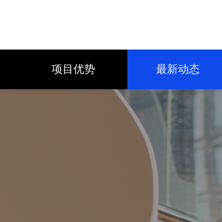
项目优势
最新动态