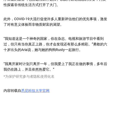
性探索非传统生活方式打开了大门。
此外，COVID-19大流行促使许多人重新评估他们的优先事项，激发
了对有意义体验而非物质财富的渴望。
“我知道这是一个神奇的国家，你在杂志、电视和旅游节目中看到
过，但只有当你真正上路，你才会发现还有那么多精彩
。
”勇敢的六
十岁出头的
Aria
说，她与她的狗狗
Rusty
一起旅行。
“我离开家时计划只离开一年，但我爱上了我正在做的事情，多年后
我
仍在路上，并且依然热爱它。”
*为保护研究参与者隐私使用化名
内容转载自
悉尼科技大学官网