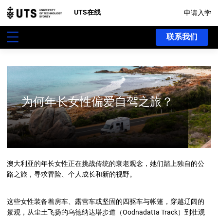
UTS在线
申请入学
联系我们
为何年长女性偏爱自驾之旅？
澳大利亚的年长女性正在挑战传统的衰老观念，她们踏上独自的公
路之旅，寻求冒险、个人成长和新的视野。
这些女性装备着房车、露营车或坚固的四驱车与帐篷，穿越辽阔的
景观，从尘土飞扬的乌德纳达塔步道（Oodnadatta Track）到壮观