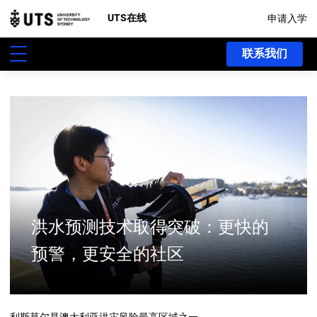
UTS在线
申请入学
联系我们
洪水预测技术取得突破：更快的
预警，更安全的社区
利斯莫尔是澳大利亚洪灾风险最高区域之一。