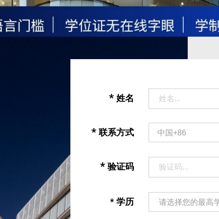
*
姓名
*
联系方式
*
验证码
*
学历