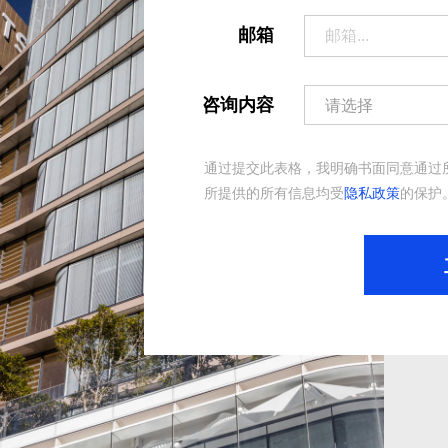
邮箱
咨询内容
通过提交此表格，我明确书面同意通过
所提供的所有信息均受
隐私政策
的保护